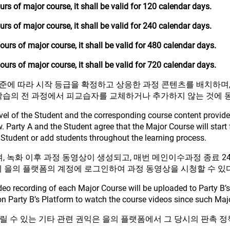
rs of major course, it shall be valid for 120 calendar days.
rs of major course, it shall be valid for 240 calendar days.
urs of major course, it shall be valid for 480 calendar days.
urs of major course, it shall be valid for 720 calendar days.
수준에 따라 시작 등급을 확정하고 상응한 과정 콘텐츠를 배치하며
학습의 전 과정에서 피교습자를 교체하거나 추가하지 않는 것에 
level of the Student and the corresponding course content provid
 Party A and the Student agree that the Major Course will start
e Student or add students throughout the learning process.
, 녹화 이후 과정 동영상이 생성되고, 매번 메인이수과정 종료 2
에 을의 플랫폼의 계정에 로그인하여 과정 동영상을 시청할 수 있다
ideo recording of each Major Course will be uploaded to Party B’
n Party B’s Platform to watch the course videos since such Majo
릴 수 있는 기타 관련 권익은 을의 플랫폼에서 그 당시의 판촉 정