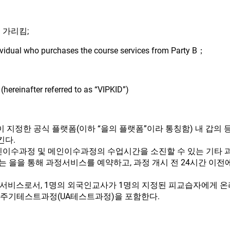
 가리킴;
ndividual who purchases the course services from Party B；
hereinafter referred to as “VIPKID”)
을이 지정한 공식 플랫폼(이하 “을의 플랫폼”이라 통칭함) 내 갑의
킨다.
메인이수과정 및 메인이수과정의 수업시간을 소진할 수 있는 기타 
또는 을을 통해 과정서비스를 예약하고, 과정 개시 전 24시간 이
 과정 서비스로서, 1명의 외국인교사가 1명의 지정된 피교습자에게
주기테스트과정(UA테스트과정)을 포함한다.