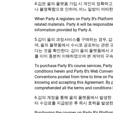
4.갑은 을의 플랫폼 가입 시 개인의 정확하고
나 불명확함으로 인하여, 어느 일방이 어떠한 
When Party A registers on Party B’s Platfor
related materials. Party A will be responsib
information provided by Party A.
5.갑이 을의 과정서비스를 구매하는 경우, 갑
며, 을의 플랫폼에서 수시로 공표하는 관련 
다는 것을 확인한다. 갑이 을의 플랫폼에서 
를 이미 충분히 이해하였으며 본 계약의 구속
To purchase Party B’s course services, Par
conditions herein and Party B’s Web Conven
Conventions posted from time to time on Part
knowing and accepting this Agreement. By p
comprehended all the terms and conditions 
6.갑의 계정을 통해 을의 플랫폼에서 발생한
터 수강료를 지급받은 후 즉시 효력을 발생한
Purchasing the courses on Party B’s Platform