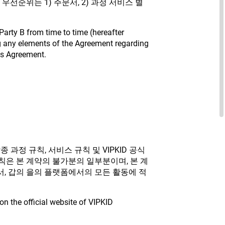
선순위는 1) 주문서, 2) 과정 서비스 별
arty B from time to time (hereafter
ong any elements of the Agreement regarding
his Agreement.
과정 규칙, 서비스 규칙 및 VIPKID 공식
규칙은 본 계약의 불가분의 일부분이며, 본 계
서, 갑의 을의 플랫폼에서의 모든 활동에 적
on the official website of VIPKID