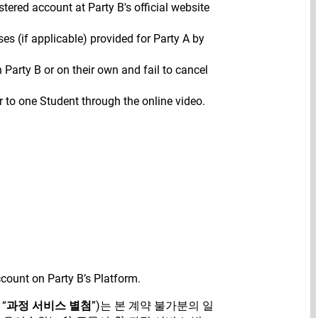
tered account at Party B's official website
 (if applicable) provided for Party A by
Party B or on their own and fail to cancel
er to one Student through the online video.
ccount on Party B’s Platform.
“
과정 서비스 별첨
”)는 본 계약 불가분의 일