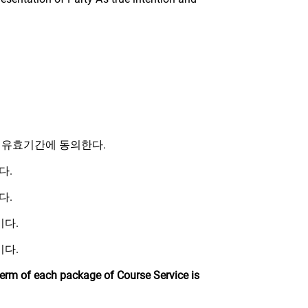
 유효기간에 동의한다.
다.
이다.
이다.
이다.
 term of each package of Course Service is