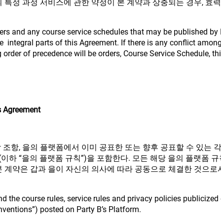
 특정 과정 서비스에 관한 약정이 본 계약과 상충되는 경우, 효력 우
ers and any course service schedules that may be published by P
re integral parts of this Agreement. If there is any conflict am
 order of precedence will be orders, Course Service Schedule, t
is Agreement
 조항, 을의 플랫폼에서 이미 공표한 또는 향후 공표할 수 있는 각종 
이하 “을의 플랫폼 규칙”)을 포함한다. 모든 해당 을의 플랫폼 
본 계약은 갑과 을이 자신의 의사에 따라 공동으로 체결한 것으로
 the course rules, service rules and privacy policies publicized 
onventions”) posted on Party B’s Platform.