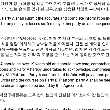
 완전한 정보(실명 및 각종 관련 자료 포함)를 사실대로 상세히 
지연 또는 손해를 입게 된 경우, 갑은 상응한 책임을 부담해야 한
m, Party A shall submit the accurate and complete information i
le for any delay or losses suffered by either party as a conseque
은 이미 만 19세이어야 하고, 이미 본 계약 본문의 각 조항 및 을
규칙을 열람, 이해하고 승낙할 것을 확약한다. 갑은 본 계약을 
과정 구매를 완료하고 관련 비용을 지급하면, 갑이 본 계약의 모든
을 받는 것과 본 계약 각 조항을 준수하는 것에 동의한 것으로 간
ty A should be over 19 years old and should have read, compreh
tions and Party A hereby undertakes to acknowledge, comprehe
y B’s Platform. Party A confirms that he/she will pay or has pa
urchasing the courses on Party B’ Platform, party A shall be d
herein and agree to be bound by this Agreement.
 과정구매행위는 모두 갑의 본인의 진실한 의사표시와 갑 본인의 
다.
 of Party B through Party A’s account shall be deemed as the pre